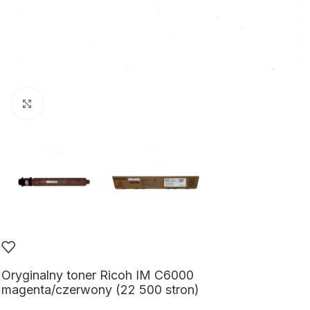
Kliknij aby powiększyć
Oryginalny toner Ricoh IM C6000
magenta/czerwony (22 500 stron)