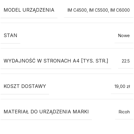
MODEL URZĄDZENIA
IM C4500
,
IM C5500
,
IM C6000
STAN
Nowe
WYDAJNOŚĆ W STRONACH A4 [TYS. STR.]
22.5
KOSZT DOSTAWY
19,00 zł
MATERIAŁ DO URZĄDZENIA MARKI
Ricoh