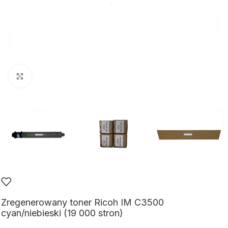
Kliknij aby powiększyć
Zregenerowany toner Ricoh IM C3500
cyan/niebieski (19 000 stron)