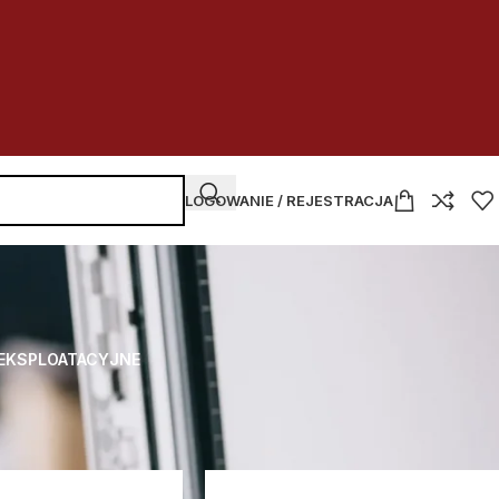
LOGOWANIE / REJESTRACJA
 EKSPLOATACYJNE