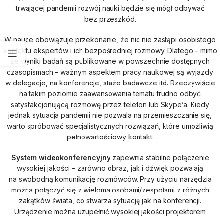
trwającej pandemii rozwój nauki będzie się mógł odbywać
bez przeszkód.
W nauce obowiązuje przekonanie, że nic nie zastąpi osobistego
kontaktu ekspertów i ich bezpośredniej rozmowy. Dlatego – mimo
że wyniki badań są publikowane w powszechnie dostępnych
czasopismach – ważnym aspektem pracy naukowej są wyjazdy
w delegacje, na konferencje, staże badawcze itd. Rzeczywiście
na takim poziomie zaawansowania tematu trudno odbyć
satysfakcjonującą rozmowę przez telefon lub Skype’a. Kiedy
jednak sytuacja pandemii nie pozwala na przemieszczanie się,
warto spróbować specjalistycznych rozwiązań, które umożliwią
pełnowartościowy kontakt.
System wideokonferencyjny
zapewnia stabilne połączenie
wysokiej jakości – zarówno obraz, jak i dźwięk pozwalają
na swobodną komunikację rozmówców. Przy użyciu narzędzia
można połączyć się z wieloma osobami/zespołami z różnych
zakątków świata, co stwarza sytuację jak na konferencji.
Urządzenie można uzupełnić wysokiej jakości projektorem