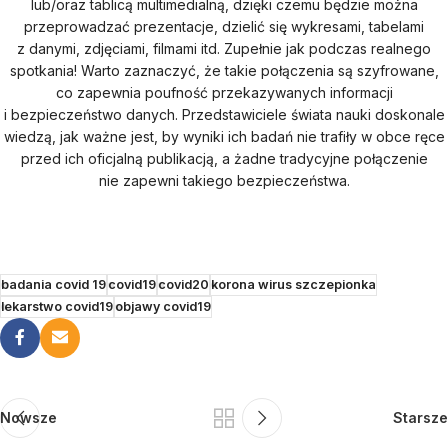
lub/oraz tablicą multimedialną, dzięki czemu będzie można
przeprowadzać prezentacje, dzielić się wykresami, tabelami
z danymi, zdjęciami, filmami itd. Zupełnie jak podczas realnego
spotkania! Warto zaznaczyć, że takie połączenia są szyfrowane,
co zapewnia poufność przekazywanych informacji
i bezpieczeństwo danych. Przedstawiciele świata nauki doskonale
wiedzą, jak ważne jest, by wyniki ich badań nie trafiły w obce ręce
przed ich oficjalną publikacją, a żadne tradycyjne połączenie
nie zapewni takiego bezpieczeństwa.
badania covid 19
covid19
covid20
korona wirus szczepionka
lekarstwo covid19
objawy covid19
Nowsze
Starsze