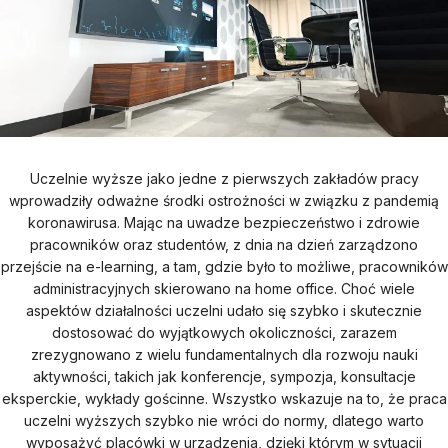
Uczelnie wyższe jako jedne z pierwszych zakładów pracy
wprowadziły odważne środki ostrożności w związku z pandemią
koronawirusa. Mając na uwadze bezpieczeństwo i zdrowie
pracowników oraz studentów, z dnia na dzień zarządzono
przejście na e-learning, a tam, gdzie było to możliwe, pracowników
administracyjnych skierowano na home office. Choć wiele
aspektów działalności uczelni udało się szybko i skutecznie
dostosować do wyjątkowych okoliczności, zarazem
zrezygnowano z wielu fundamentalnych dla rozwoju nauki
aktywności, takich jak konferencje, sympozja, konsultacje
eksperckie, wykłady gościnne. Wszystko wskazuje na to, że praca
uczelni wyższych szybko nie wróci do normy, dlatego warto
wyposażyć placówki w urządzenia, dzięki którym w sytuacji