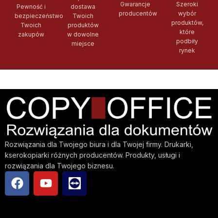
Gwarancje
Szeroki
Pewność i
dostawa
producentów
wybór
bezpieczeństwo
Twoich
produktów,
Twoich
produktów
które
zakupów
w dowolne
podbiły
miejsce
rynek
Rozwiązania dla Twojego biura i dla Twojej firmy. Drukarki,
kserokopiarki różnych producentów. Produkty, usługi i
rozwiązania dla Twojego biznesu.