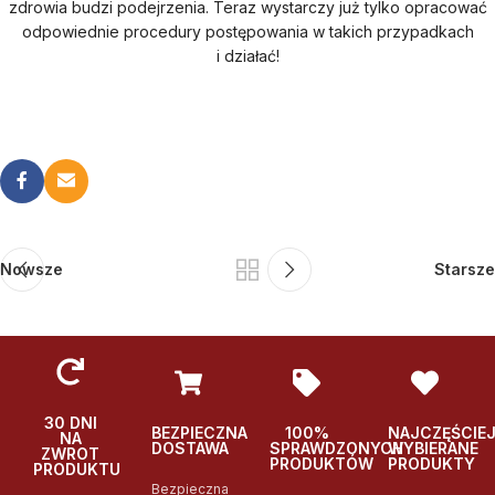
zdrowia budzi podejrzenia. Teraz wystarczy już tylko opracować
odpowiednie procedury postępowania w takich przypadkach
i działać!
Nowsze
Starsze
30 DNI
BEZPIECZNA
100%
NAJCZĘŚCIE
NA
DOSTAWA
SPRAWDZONYCH
WYBIERANE
ZWROT
PRODUKTÓW
PRODUKTY
PRODUKTU
Bezpieczna