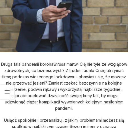
Druga fala pandemii koronawirusa martwi Cię nie tyle ze względów
zdrowotnych, co biznesowych? Z trudem udało Ci się utrzymać
firmę podczas wiosennego lockdownu i obawiasz się, że możesz
nie przetrwać jesieni? Zamiast czekać bezczynnie na kolejne
uderzenie, podwiń rękawy i wykorzystaj najbliższe tygodnie,
by przemodelować działalność swojej firmy tak, by mogła
udźwignąć ciężar komplikacji wywołanych kolejnym nasileniem
pandemii.
Usiądź spokojnie i przeanalizuj, z jakimi problemami możesz się
spotkać w najbliższym czasie. Sezon jesienny oznacza