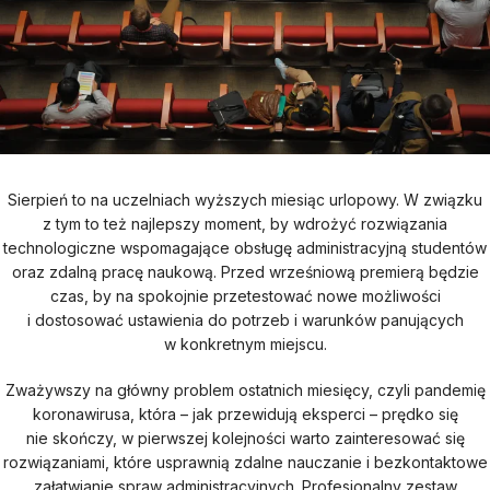
Sierpień to na uczelniach wyższych miesiąc urlopowy. W związku
z tym to też najlepszy moment, by wdrożyć rozwiązania
technologiczne wspomagające obsługę administracyjną studentów
oraz zdalną pracę naukową. Przed wrześniową premierą będzie
czas, by na spokojnie przetestować nowe możliwości
i dostosować ustawienia do potrzeb i warunków panujących
w konkretnym miejscu.
Zważywszy na główny problem ostatnich miesięcy, czyli pandemię
koronawirusa, która – jak przewidują eksperci – prędko się
nie skończy, w pierwszej kolejności warto zainteresować się
rozwiązaniami, które usprawnią zdalne nauczanie i bezkontaktowe
załatwianie spraw administracyjnych. Profesjonalny zestaw