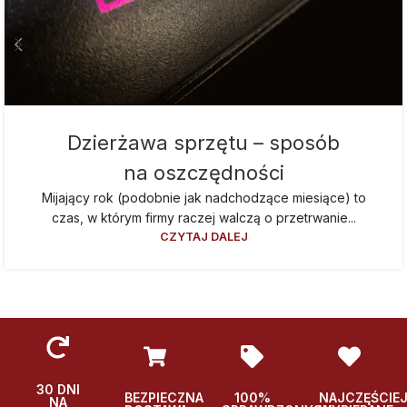
Dzierżawa sprzętu – sposób
na oszczędności
Mijający rok (podobnie jak nadchodzące miesiące) to
czas, w którym firmy raczej walczą o przetrwanie...
CZYTAJ DALEJ
30 DNI
BEZPIECZNA
100%
NAJCZĘŚCIE
NA