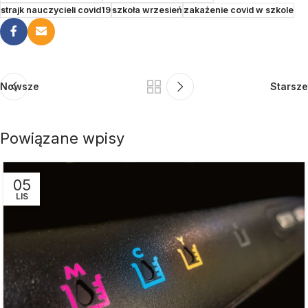
strajk nauczycieli covid19
szkoła wrzesień
zakażenie covid w szkole
Nowsze
Starsze
Powiązane wpisy
05
LIS