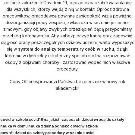
zostanie zakażenie Covidem-19, będzie oznaczała kwarantannę
dla wszystkich, którzy wejdą z nią w kontakt. Oprócz zdrowia
pracowników, pracodawcę powinna zaniepokoić wizja poważnej
dezorganizacji pracy zespołu, zwłaszcza w sezonie jesienno-
zimowym, gdy objawy zwykłych przeziębień będą przypominały
przebieg koronawirusa. Aby zabezpieczyć kadrę oraz zapewnić
ciągłość pracy poszczególnych działów uczelni, warto wyposażyć
się w
system do analizy temperatury osób w ruchu
, dzięki
któremu w dyskretny i skuteczny sposób można rozpoznawać
osoby z objawami choroby i zastosować wobec nich właściwe
procedury.
Copy Office wprowadzi Państwa bezpiecznie w nowy rok
akademicki!
covid w szkole
covid19
na jakich zasadach dzieci wrócą do szkoły
nauka w domu
nauka zdalna
ognisko covid w szkole
powrót dzieci do szkoły
procedury w szkole covid