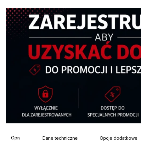
Opis
Dane techniczne
Opcje dodatkowe