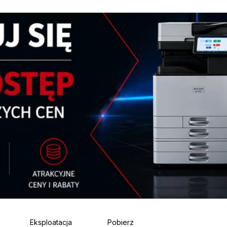
Eksploatacja
Pobierz