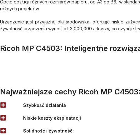
Opcje obsługi różnych rozmiarów papieru, od A3 do B6, w standar
różnych projektów.
Urządzenie jest przyjazne dla środowiska, oferując niskie zuży
żywotność urządzenia wynosi aż 3,000,000 arkuszy, co czyni je t
Ricoh MP C4503: Inteligentne rozwiąza
Najważniejsze cechy Ricoh MP C4503
Szybkość działania
Niskie koszty eksploatacji
Solidność i żywotność: