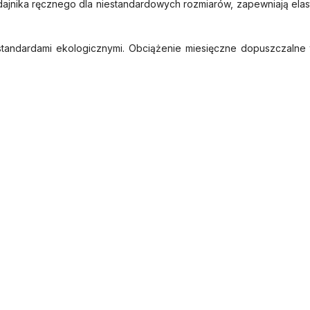
dajnika ręcznego dla niestandardowych rozmiarów, zapewniają ela
 standardami ekologicznymi. Obciążenie miesięczne dopuszczalne 