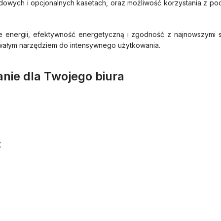
dowych i opcjonalnych kasetach, oraz możliwość korzystania z po
cie energii, efektywność energetyczną i zgodność z najnowszymi
rwałym narzędziem do intensywnego użytkowania.
nie dla Twojego biura
: