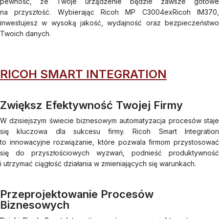
pewność, że Twoje urządzenie będzie zawsze gotowe
na przyszłość. Wybierając Ricoh MP C3004exRicoh IM370,
inwestujesz w wysoką jakość, wydajność oraz bezpieczeństwo
Twoich danych.
RICOH SMART INTEGRATION
Zwiększ Efektywność Twojej Firmy
W dzisiejszym świecie biznesowym automatyzacja procesów staje
się kluczowa dla sukcesu firmy. Ricoh Smart Integration
to innowacyjne rozwiązanie, które pozwala firmom przystosować
się do przyszłościowych wyzwań, podnieść produktywność
i utrzymać ciągłość działania w zmieniających się warunkach.
Przeprojektowanie Procesów
Biznesowych