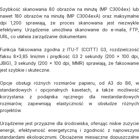
Szybkość skanowania 80 obrazów na minutę (MP C3004ex) lub
nawet 180 obrazów na minutę (MP C3004exA) oraz maksymalne
dpi 1,200 sprawiają, że proces skanowania jest niezwykle
efektywny. Urządzenie umożliwia skanowanie do e-maila, FTP,
URL, co ułatwia zarządzanie dokumentami.
Funkcja faksowania zgodna z ITU-T (CCITT) G3, rozdzielczość
faksu 8×3,85 linii/mm i prędkość G3 2 sekundy (200 x 100 dpi,
JBIG), 3 sekundy (200 x 100 dpi, MMR) sprawiają, że faksowanie
jest szybkie i skuteczne.
Opcje obsługi różnych rozmiarów papieru, od A3 do B6, w
standardowych i opcjonalnych kasetach, a także możliwość
korzystania z podajnika ręcznego dla niestandardowych
rozmiarów, zapewniają elastyczność w obsłudze różnych
projektów.
Urządzenie jest przyjazne dla środowiska, oferując niskie zużycie
energii, efektywność energetyczną i zgodność z najnowszymi
standardami ekologicznymi. Obciążenie miesięczne dopuszczalne