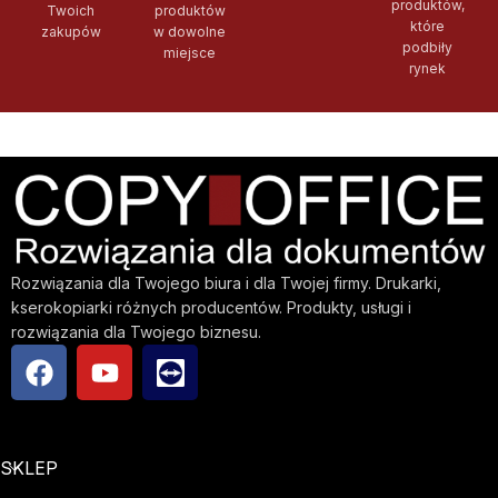
produktów,
Twoich
produktów
które
zakupów
w dowolne
podbiły
miejsce
rynek
Rozwiązania dla Twojego biura i dla Twojej firmy. Drukarki,
kserokopiarki różnych producentów. Produkty, usługi i
rozwiązania dla Twojego biznesu.
SKLEP