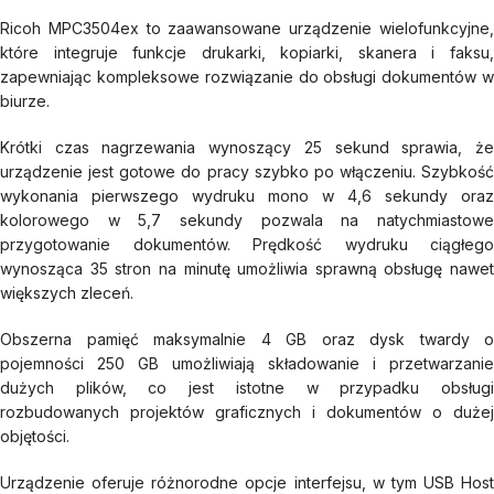
Ricoh MPC3504ex to zaawansowane urządzenie wielofunkcyjne,
które integruje funkcje drukarki, kopiarki, skanera i faksu,
zapewniając kompleksowe rozwiązanie do obsługi dokumentów w
biurze.
Krótki czas nagrzewania wynoszący 25 sekund sprawia, że
urządzenie jest gotowe do pracy szybko po włączeniu. Szybkość
wykonania pierwszego wydruku mono w 4,6 sekundy oraz
kolorowego w 5,7 sekundy pozwala na natychmiastowe
przygotowanie dokumentów. Prędkość wydruku ciągłego
wynosząca 35 stron na minutę umożliwia sprawną obsługę nawet
większych zleceń.
Obszerna pamięć maksymalnie 4 GB oraz dysk twardy o
pojemności 250 GB umożliwiają składowanie i przetwarzanie
dużych plików, co jest istotne w przypadku obsługi
rozbudowanych projektów graficznych i dokumentów o dużej
objętości.
Urządzenie oferuje różnorodne opcje interfejsu, w tym USB Host