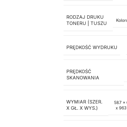
RODZAJ DRUKU
Kolo
TONERU | TUSZU
PRĘDKOŚĆ WYDRUKU
PRĘDKOŚĆ
SKANOWANIA
WYMIAR (SZER.
587 x
X GŁ. X WYS.)
x 963