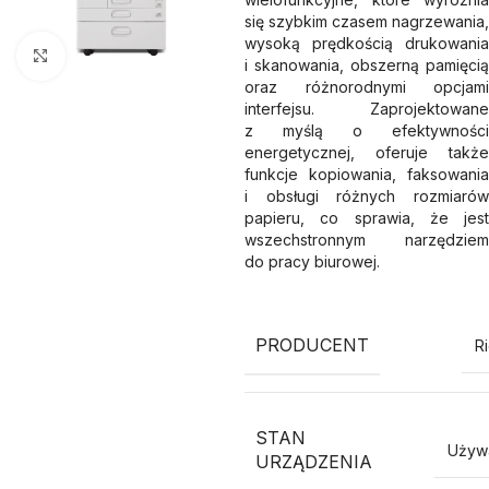
się szybkim czasem nagrzewania,
wysoką prędkością drukowania
Kliknij aby powiększyć
i skanowania, obszerną pamięcią
oraz różnorodnymi opcjami
interfejsu. Zaprojektowane
z myślą o efektywności
energetycznej, oferuje także
funkcje kopiowania, faksowania
i obsługi różnych rozmiarów
papieru, co sprawia, że jest
wszechstronnym narzędziem
do pracy biurowej.
PRODUCENT
R
STAN
Używ
URZĄDZENIA