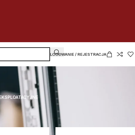
LOGOWANIE / REJESTRACJA
 EKSPLOATACYJNE