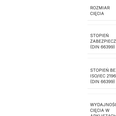
ROZMIAR
CIĘCIA
STOPIEŃ
ZABEZPIEC
(DIN 66399)
STOPIEŃ BE
ISO/IEC 219
(DIN 66399)
WYDAJNOŚ
CIĘCIA W