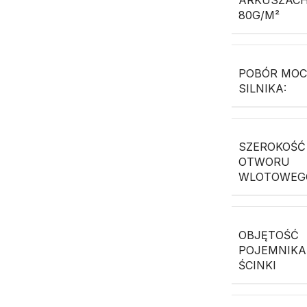
ARKUSZAC
80G/M²
POBÓR MO
SILNIKA:
SZEROKOŚĆ
OTWORU
WLOTOWEG
OBJĘTOŚĆ
POJEMNIKA
ŚCINKI