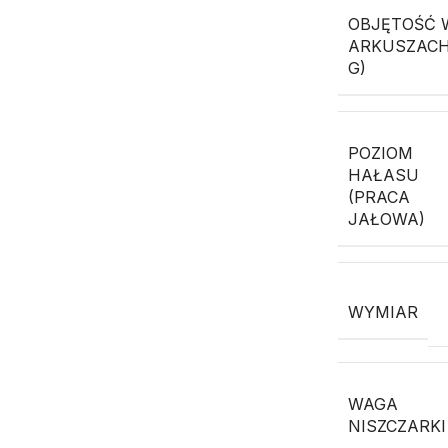
OBJĘTOŚĆ 
ARKUSZACH
G)
POZIOM
HAŁASU
(PRACA
JAŁOWA)
WYMIAR
WAGA
NISZCZARKI