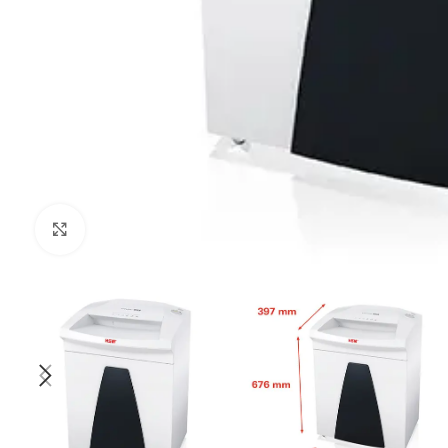
Kliknij aby powiększyć