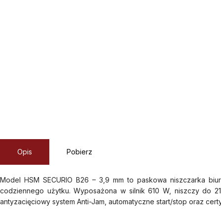
Opis
Pobierz
Model HSM SECURIO B26 – 3,9 mm to paskowa niszczarka biuro
codziennego użytku. Wyposażona w silnik 610 W, niszczy do 21 a
antyzacięciowy system Anti-Jam, automatyczne start/stop oraz ce