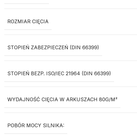
ROZMIAR CIĘCIA
STOPIEŃ ZABEZPIECZEŃ (DIN 66399)
STOPIEŃ BEZP. ISO/IEC 21964 (DIN 66399)
WYDAJNOŚĆ CIĘCIA W ARKUSZACH 80G/M²
POBÓR MOCY SILNIKA: