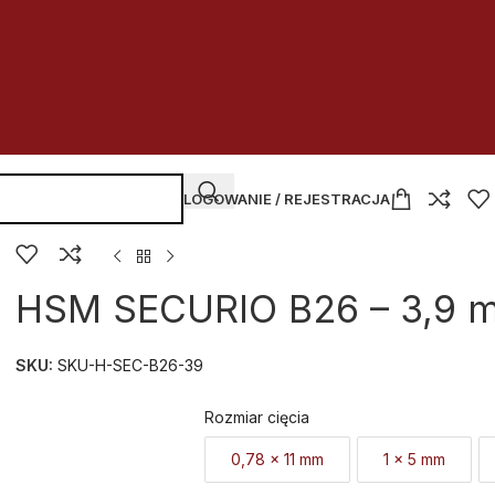
LOGOWANIE / REJESTRACJA
HSM SECURIO B26 – 3,9 
SKU:
SKU-H-SEC-B26-39
Rozmiar cięcia
0,78 x 11 mm
1 x 5 mm