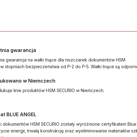
tnia gwarancja
ia gwarancja na wałki tnące dla niszczarek dokumentów HSM
w stopniach bezpieczeństwa od P-2 do P-5. Wałki tnące są odporne
ukowano w Niemczech
ukuje linie produktów HSM SECURIO w Niemczech.
kat BLUE ANGEL
ki dokumentów HSM SECURIO zostały wyróżnione certyfikatem Blue
życie energii, trwałą konstrukcję oraz wyeliminowanie materiałów sz