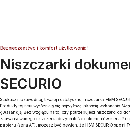
Bezpieczeństwo i komfort użytkowania!
Niszczarki dokum
SECURIO
Szukasz niezawodnej, trwałej i estetycznej niszczarki? HSM SECURI
Produkty tej serii wyróżniają się najwyższą jakością wykonania
Mad
gwarancją
. Bez względu na to, czy potrzebujesz niszczarki do domu
zaawansowanego niszczenia dużych ilości dokumentów (seria P) 
papieru
(seria AF), możesz być pewien, że HSM SECURIO spełni T