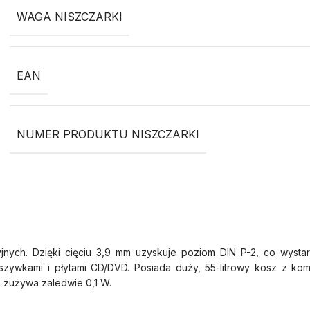
WAGA NISZCZARKI
EAN
NUMER PRODUKTU NISZCZARKI
nych. Dzięki cięciu 3,9 mm uzyskuje poziom DIN P-2, co wyst
zywkami i płytami CD/DVD. Posiada duży, 55-litrowy kosz z komu
 zużywa zaledwie 0,1 W.