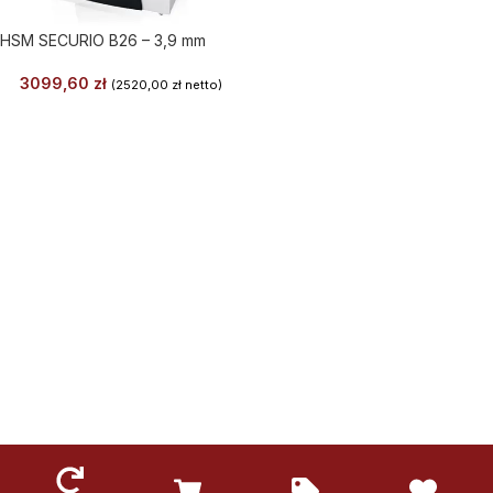
HSM SECURIO B26 – 3,9 mm
3099,60
zł
(
2520,00
zł
netto)