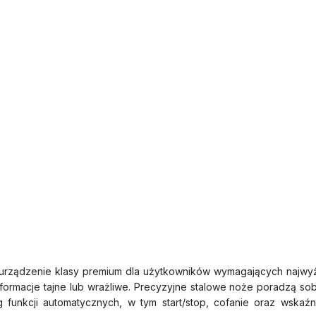
rządzenie klasy premium dla użytkowników wymagających najwyższ
formacje tajne lub wrażliwe. Precyzyjne stalowe noże poradzą s
nkcji automatycznych, w tym start/stop, cofanie oraz wskaźnik 