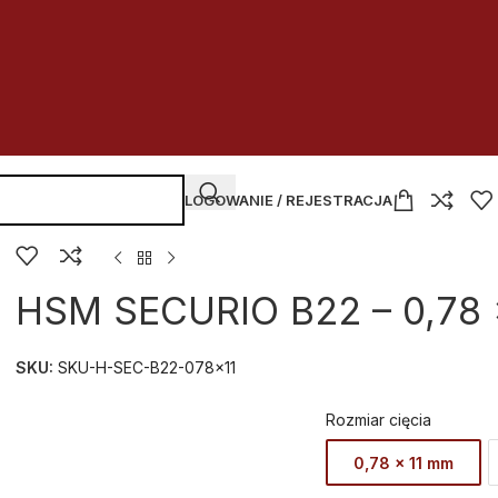
LOGOWANIE / REJESTRACJA
HSM SECURIO B22 – 0,78 
SKU:
SKU-H-SEC-B22-078x11
Rozmiar cięcia
0,78 x 11 mm