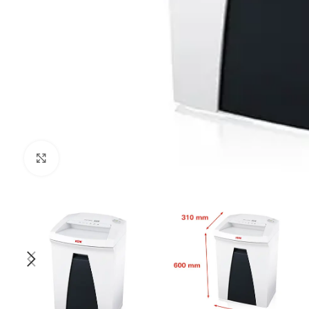
Kliknij aby powiększyć