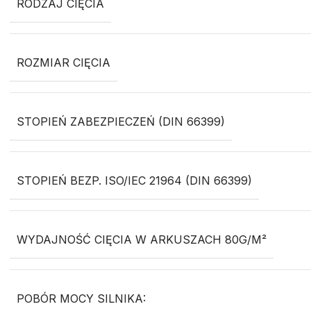
RODZAJ CIĘCIA
ROZMIAR CIĘCIA
STOPIEŃ ZABEZPIECZEŃ (DIN 66399)
STOPIEŃ BEZP. ISO/IEC 21964 (DIN 66399)
WYDAJNOŚĆ CIĘCIA W ARKUSZACH 80G/M²
POBÓR MOCY SILNIKA: