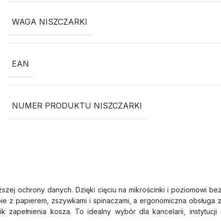
WAGA NISZCZARKI
EAN
NUMER PRODUKTU NISZCZARKI
ej ochrony danych. Dzięki cięciu na mikrościnki i poziomowi be
obie z papierem, zszywkami i spinaczami, a ergonomiczna obsługa
zapełnienia kosza. To idealny wybór dla kancelarii, instytucji