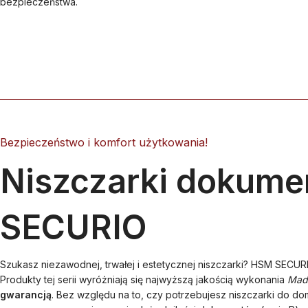
bezpieczeństwa.
Bezpieczeństwo i komfort użytkowania!
Niszczarki dokum
SECURIO
Szukasz niezawodnej, trwałej i estetycznej niszczarki? HSM SECURI
Produkty tej serii wyróżniają się najwyższą jakością wykonania
Mad
gwarancją
. Bez względu na to, czy potrzebujesz niszczarki do domu