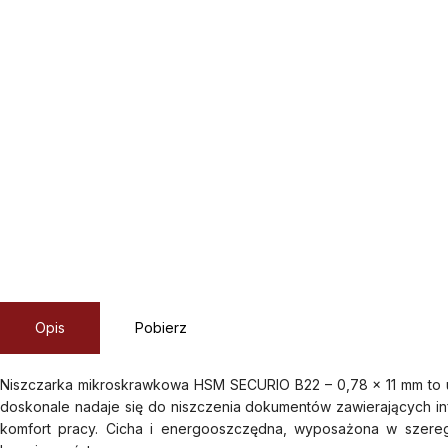
Opis
Pobierz
Niszczarka mikroskrawkowa HSM SECURIO B22 – 0,78 x 11 mm to u
doskonale nadaje się do niszczenia dokumentów zawierających in
komfort pracy. Cicha i energooszczędna, wyposażona w szereg fu