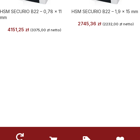
HSM SECURIO B22 – 0,78 x 11
HSM SECURIO B22 – 1,9 x 15 mm
mm
2745,36
zł
(
2232,00
zł
netto)
4151,25
zł
(
3375,00
zł
netto)