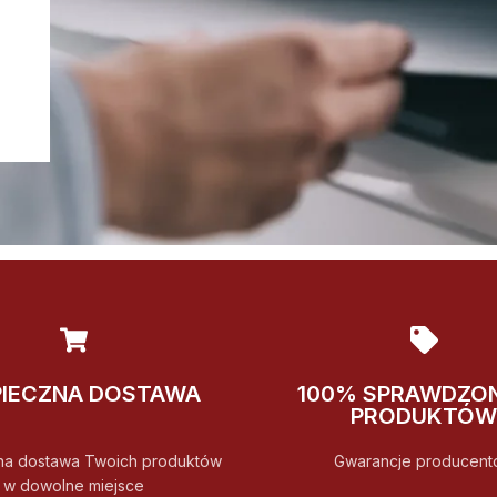
PIECZNA DOSTAWA
100% SPRAWDZO
PRODUKTÓW
na dostawa Twoich produktów
Gwarancje producent
w dowolne miejsce