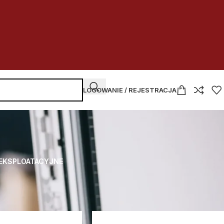
LOGOWANIE / REJESTRACJA
 EKSPLOATACYJNE