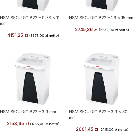
HSM SECURIO B22 – 0,78 x 11
HSM SECURIO B22 – 1,9 x 15 mm
mm
2745,36
zł
(
2232,00
zł
netto)
4151,25
zł
(
3375,00
zł
netto)
HSM SECURIO B22 – 3,9 mm
HSM SECURIO B22 – 3,9 x 30
mm
2158,65
zł
(
1755,00
zł
netto)
2601,45
zł
(
2115,00
zł
netto)