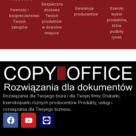
Bezpieczna
Gwarancje
Szeroki
Pewność i
dostawa
producentów
wybór
bezpieczeństwo
Twoich
produktów,
Twoich
produktów
które
zakupów
w dowolne
podbiły
miejsce
rynek
Rozwiązania dla Twojego biura i dla Twojej firmy. Drukarki,
kserokopiarki różnych producentów. Produkty, usługi i
rozwiązania dla Twojego biznesu.