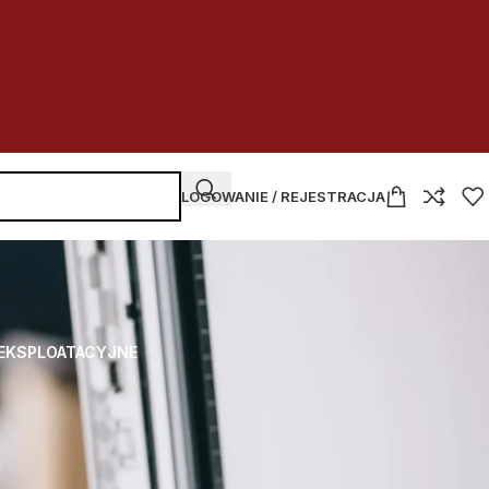
LOGOWANIE / REJESTRACJA
 EKSPLOATACYJNE