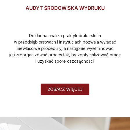
AUDYT ŚRODOWISKA WYDRUKU
Dokładna analiza praktyk drukarskich
w przedsiębiorstwach i instytucjach pozwala wyłapać
niewłaściwe procedury, a następnie wyeliminować
je i zreorganizować proces tak, by zoptymalizować pracę
i uzyskać spore oszczędności.
ZOBACZ WIĘCEJ