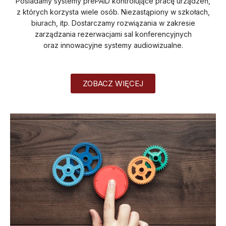
Posiadamy systemy prePAID kontrolujące pracę urządzeń,
z których korzysta wiele osób. Niezastąpiony w szkołach,
biurach, itp. Dostarczamy rozwiązania w zakresie
zarządzania rezerwacjami sal konferencyjnych
oraz innowacyjne systemy audiowizualne.
ZOBACZ WIĘCEJ