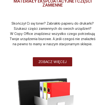
MATERIAŁY EKSPLOATACYJNE I CZĘŚCI
ZAMIENNE
Skończył Ci się toner? Zabrakło papieru do drukarki?
Szukasz części zamiennych do swoich urządzeń?
W Copy Office znajdziesz wszystko czego potrzebują
Twoje urządzenia biurowe. A jeśli czegoś nie znalazłeś
na pewno to mamy w naszym stacjonarnym sklepie.
ZOBACZ WIĘCEJ