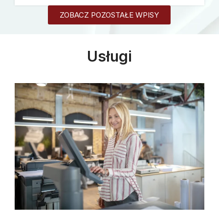
ZOBACZ POZOSTAŁE WPISY
Usługi