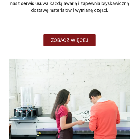
nasz serwis usuwa każdą awarię i zapewnia błyskawiczną
dostawę materiałów i wymianę części.
ZOBACZ WIĘCEJ