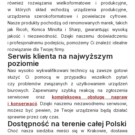
również rozwiązania wielkoformatowe i produkcyjne,
w których skład wchodzą urządzenia produkcyjne,
urządzenia szerokoformatowe i powielacze cyfrowe.
Nasze produkty pochodzą od renomowanych marek, takich
jak Ricoh, Konica Minolta i Sharp, gwarantując wysoką
jakość i niezawodność. Dzięki naszemu doświadczeniu
i profesjonalnemu podejściu, pomożemy Ci znaleźć idealne
rozwiązanie dla Twojej firmy.
Serwis klienta na najwyższym
poziomie
Nasi wysoko wykwalifikowani technicy są zawsze gotowi
służyć Ci pomocą w przypadku wszelkich pytań
czy problemów związanych z użytkowaniem urządzeń
biurowych. Zapewniamy szybką reakcję na zgłoszenia
serwisowe oraz
kompleksową obsługę napraw
i konserwacji
. Dzięki naszemu niezawodnemu serwisowi,
możesz być pewien, że Twoje urządzenia będą działać
sprawnie przez cały czas.
Dostępność na terenie całej Polski
Choć nasza siedziba mieści się w Krakowie, dostawa