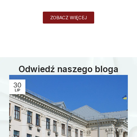
ZOBACZ WIĘCEJ
Odwiedź naszego bloga
30
LIP