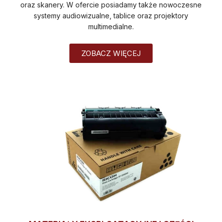
oraz skanery. W ofercie posiadamy także nowoczesne
systemy audiowizualne, tablice oraz projektory
multimedialne.
ZOBACZ WIĘCEJ