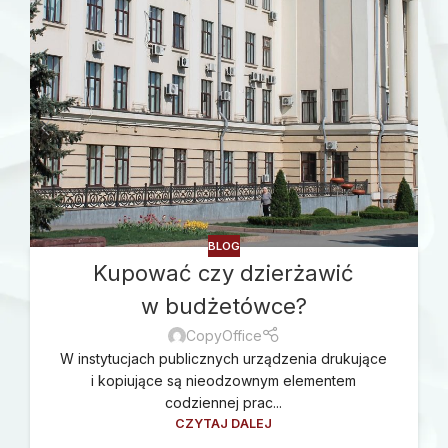
BLOG
Kupować czy dzierżawić
w budżetówce?
CopyOffice
W instytucjach publicznych urządzenia drukujące
i kopiujące są nieodzownym elementem
codziennej prac...
CZYTAJ DALEJ