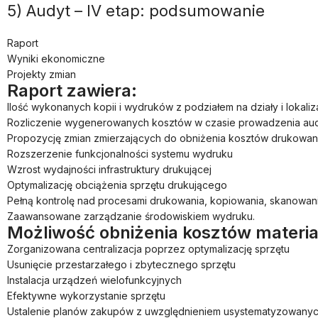
5) Audyt – IV etap: podsumowanie
Raport
Wyniki ekonomiczne
Projekty zmian
Raport zawiera:
Ilość wykonanych kopii i wydruków z podziałem na działy i lokali
Rozliczenie wygenerowanych kosztów w czasie prowadzenia au
Propozycję zmian zmierzających do obniżenia kosztów drukowan
Rozszerzenie funkcjonalności systemu wydruku
Wzrost wydajności infrastruktury drukującej
Optymalizację obciążenia sprzętu drukującego
Pełną kontrolę nad procesami drukowania, kopiowania, skanowani
Zaawansowane zarządzanie środowiskiem wydruku.
Możliwość obniżenia kosztów materi
Zorganizowana centralizacja poprzez optymalizację sprzętu
Usunięcie przestarzałego i zbytecznego sprzętu
Instalacja urządzeń wielofunkcyjnych
Efektywne wykorzystanie sprzętu
Ustalenie planów zakupów z uwzględnieniem usystematyzowanyc