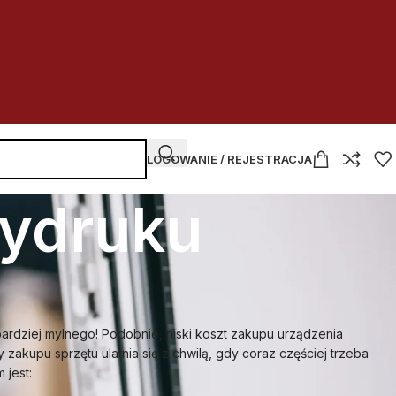
LOGOWANIE / REJESTRACJA
wydruku
ardziej mylnego! Podobnie, niski koszt zakupu urządzenia
zakupu sprzętu ulatnia się z chwilą, gdy coraz częściej trzeba
 jest: