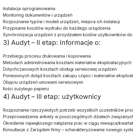
Instalacja oprogramowania
Monitoring dokumentów i urządzeń
Rozpoznanie typów i modeli urządzeń, miejsca ich instalacji
Przypisanie kosztów wydruku do każdego urządzenia
Synchronizacja urządzeń z przydziałem kodów użytkowników do
3) Audyt – II etap: informacje o:
Przebiegu procesu drukowania i kopiowania
Metodach administrowania kosztami materiałów eksploatacyjnych
Dotychczasowych kosztach obsługi serwisowej urządzeń
Poniesionych dotąd kosztach zakupu części i materiałów eksplo
Objęciu urządzeń umowami serwisowymi
Ilości zużytego papieru
4) Audyt – III etap: użytkownicy
Rozpoznanie rzeczywistych potrzeb wszystkich uczestników pro
Przeprowadzenie ankiety w poszczególnych działach związanych 
Określenie największego natężenia prac w ciągu miesiąca/kwarta
Konsultacje z Zarządem firmy – scharakteryzowanie nowego syst