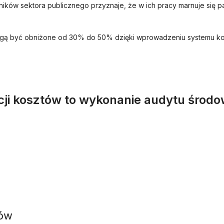
ów sektora publicznego przyznaje, że w ich pracy marnuje się pap
gą być obniżone od 30% do 50% dzięki wprowadzeniu systemu kont
cji kosztów to wykonanie audytu środo
tów