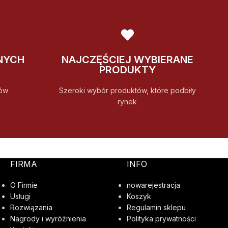
NYCH
NAJCZĘŚCIEJ WYBIERANE
PRODUKTY
ów
Szeroki wybór produktów, które podbiły
rynek
FIRMA
INFO
O Firmie
nowarejestracja
Usługi
Koszyk
Rozwiązania
Regulamin sklepu
Nagrody i wyróżnienia
Polityka prywatności