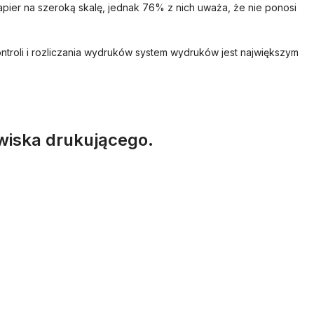
ier na szeroką skalę, jednak 76% z nich uważa, że nie ponosi
roli i rozliczania wydruków system wydruków jest największym
wiska drukującego.