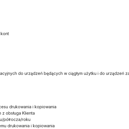
 kont
atacyjnych do urządzeń będących w ciągłym użytku i do urządzeń 
cesu drukowania i kopiowania
z obsługa Klienta
łu/półrocza/roku
emu drukowania i kopiowania