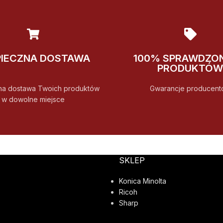
PIECZNA DOSTAWA
100% SPRAWDZO
PRODUKTÓW
na dostawa Twoich produktów
Gwarancje producent
w dowolne miejsce
SKLEP
Konica Minolta
Ricoh
Sharp