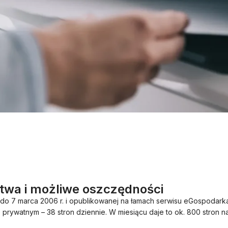
twa i możliwe oszczędności
do 7 marca 2006 r. i opublikowanej na łamach serwisu eGospodarka.
prywatnym – 38 stron dziennie. W miesiącu daje to ok. 800 stron na