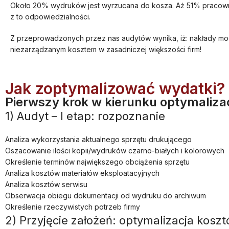
Około 20% wydruków jest wyrzucana do kosza. Aż 51% pracownik
z to odpowiedzialności.
Z przeprowadzonych przez nas audytów wynika, iż: nakłady mo
niezarządzanym kosztem w zasadniczej większości firm!
Jak zoptymalizować wydatki?
Pierwszy krok w kierunku optymaliza
1) Audyt – I etap: rozpoznanie
Analiza wykorzystania aktualnego sprzętu drukującego
Oszacowanie ilości kopii/wydruków czarno-białych i kolorowych
Określenie terminów największego obciążenia sprzętu
Analiza kosztów materiałów eksploatacyjnych
Analiza kosztów serwisu
Obserwacja obiegu dokumentacji od wydruku do archiwum
Określenie rzeczywistych potrzeb firmy
2) Przyjęcie założeń: optymalizacja kosz