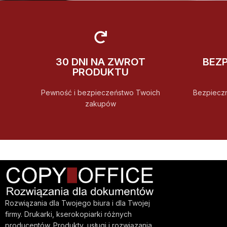
30 DNI NA ZWROT
BEZ
PRODUKTU
Pewność i bezpieczeństwo Twoich
Bezpiecz
zakupów
Rozwiązania dla Twojego biura i dla Twojej
firmy. Drukarki, kserokopiarki różnych
producentów. Produkty, usługi i rozwiązania