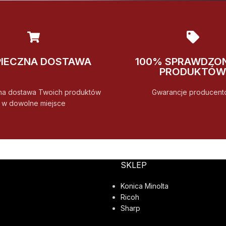
PIECZNA DOSTAWA
100% SPRAWDZO
PRODUKTÓW
na dostawa Twoich produktów
Gwarancje producent
w dowolne miejsce
SKLEP
Konica Minolta
Ricoh
Sharp