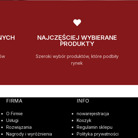
NYCH
NAJCZĘŚCIEJ WYBIERANE
PRODUKTY
ów
Szeroki wybór produktów, które podbiły
rynek
FIRMA
INFO
O Firmie
nowarejestracja
Usługi
Koszyk
Rozwiązania
Regulamin sklepu
Nagrody i wyróżnienia
Polityka prywatności