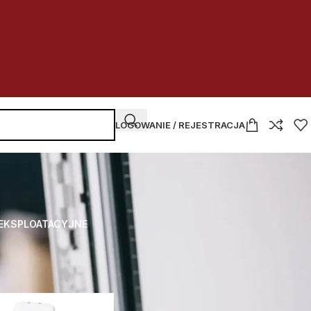
LOGOWANIE / REJESTRACJA
 EKSPLOATACYJNE