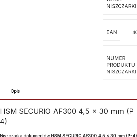
NISZCZARKI
EAN
4
NUMER
PRODUKTU
NISZCZARKI
Opis
HSM SECURIO AF300 4,5 x 30 mm (P-
4)
Niszczarka dokumentów
HSM SECURIO AF300 4,5 x 30 mm (P-4)