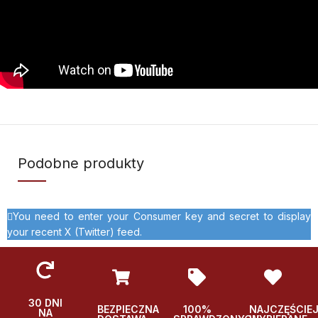
Podobne produkty
You need to enter your Consumer key and secret to display
your recent X (Twitter) feed.
30 DNI
BEZPIECZNA
100%
NAJCZĘŚCIE
NA