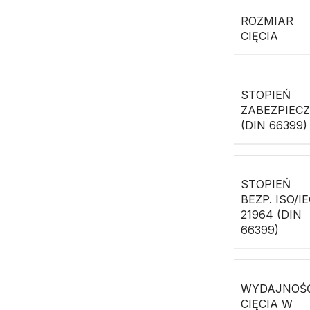
ROZMIAR
CIĘCIA
STOPIEŃ
ZABEZPIEC
(DIN 66399)
STOPIEŃ
BEZP. ISO/I
21964 (DIN
66399)
WYDAJNOŚ
CIĘCIA W