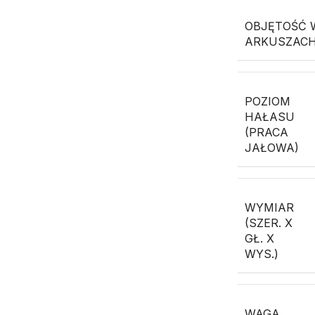
OBJĘTOŚĆ 
ARKUSZACH 
POZIOM
HAŁASU
(PRACA
JAŁOWA)
WYMIAR
(SZER. X
GŁ. X
WYS.)
WAGA