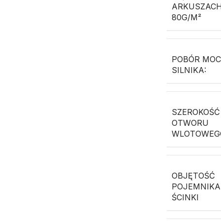
ARKUSZAC
80G/M²
POBÓR MO
SILNIKA:
SZEROKOŚĆ
OTWORU
WLOTOWEG
OBJĘTOŚĆ
POJEMNIKA
ŚCINKI