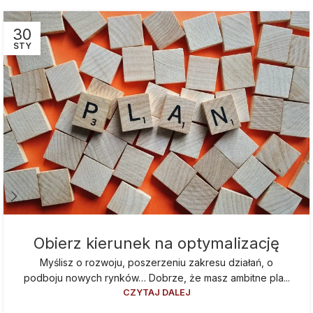
30
STY
Obierz kierunek na optymalizację
Myślisz o rozwoju, poszerzeniu zakresu działań, o
podboju nowych rynków… Dobrze, że masz ambitne pla...
CZYTAJ DALEJ