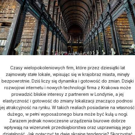
Czasy wielopokoleniowych firm, które przez dziesiątki lat
zajmowały stałe lokale, wpisując się w krajobraz miasta, minęły
bezpowrotnie. Dziś liczy się dynamika i gotowość do zmian. Dzięki
rozwojowi internetu i nowych technologii firma z Krakowa może
prowadzić bliskie interesy z partnerem w Londynie, a jej
elastyczność i gotowość do zmiany lokalizacji znacząco podnosi
jej atrakcyjność na rynku. W takich realiach posiadanie na własność
dużego, w pełni wyposażonego biura może być kulą u nogi.
Zarazem jednak nowoczesne urządzenia biurowe dobrze
wpływają na wizerunek przedsiębiorstwa oraz usprawniają jego
działalność. Jak połączyć te dwie skrajne tendencje? Skorzystać