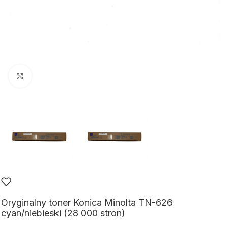
Kliknij aby powiększyć
Oryginalny toner Konica Minolta TN-626
cyan/niebieski (28 000 stron)