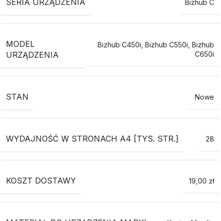
SERIA URZĄDZENIA
Bizhub C
MODEL
Bizhub C450i
,
Bizhub C550i
,
Bizhub
URZĄDZENIA
C650i
STAN
Nowe
WYDAJNOŚĆ W STRONACH A4 [TYS. STR.]
28
KOSZT DOSTAWY
19,00 zł