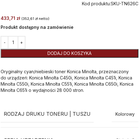
Kod produktu:
SKU-TN626C
433,71
zł
(
352,61
zł
netto)
Produkt dostępny na zamówienie
Alternative:
DODAJ DO KOSZYKA
Oryginalny cyan/niebieski toner Konica Minolta, przeznaczony
do urządzeń: Konica Minolta C450i, Konica Minolta C451i, Konica
Minolta C550i, Konica Minolta C551i, Konica Minolta C650i, Konica
Minolta C651i o wydajności 28 000 stron.
RODZAJ DRUKU TONERU | TUSZU
Kolorowy