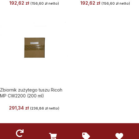
192,62
zł
192,62
zł
(
156,60
zł
netto)
(
156,60
zł
netto)
Zbiornik zużytego tuszu Ricoh
MP CW2200 (200 ml)
291,34
zł
(
236,86
zł
netto)