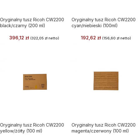
Oryginalny tusz Ricoh CW2200
Oryginalny tusz Ricoh CW2200
black/czarny (200 ml)
cyan/niebieski (100ml)
396,12
zł
192,62
zł
(
322,05
zł
netto)
(
156,60
zł
netto)
Oryginalny tusz Ricoh CW2200
Oryginalny tusz Ricoh CW2200
yellow/żółty (100 ml)
magenta/czerwony (100 ml)