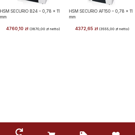
HSM SECURIO B24 – 0,78 x 11
HSM SECURIO AF150 – 0,78 x 11
mm
mm
4760,10
zł
4372,65
zł
(
3870,00
zł
netto)
(
3555,00
zł
netto)