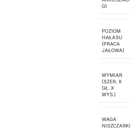
G)
POZIOM
HAŁASU
(PRACA
JAŁOWA)
WYMIAR
(SZER. X
GŁ. X
WYS.)
WAGA
NISZCZARKI