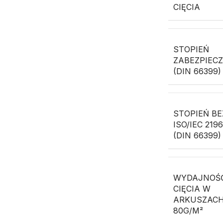
CIĘCIA
STOPIEŃ
ZABEZPIEC
(DIN 66399)
STOPIEŃ BE
ISO/IEC 219
(DIN 66399)
WYDAJNOŚ
CIĘCIA W
ARKUSZAC
80G/M²