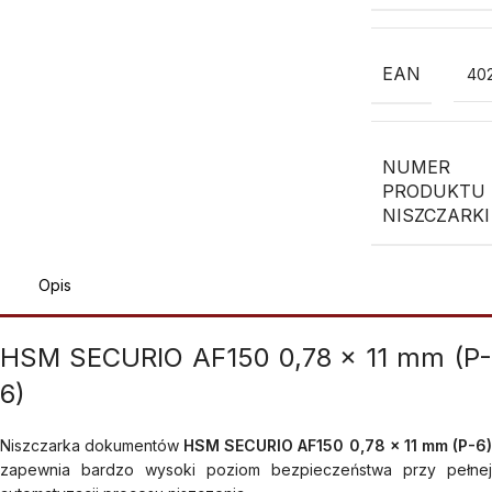
EAN
40
NUMER
PRODUKTU
NISZCZARKI
Opis
HSM SECURIO AF150 0,78 x 11 mm (P-
6)
Niszczarka dokumentów
HSM SECURIO AF150 0,78 x 11 mm (P-6
zapewnia bardzo wysoki poziom bezpieczeństwa przy pełnej