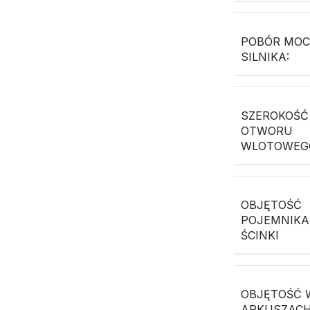
POBÓR MO
SILNIKA:
SZEROKOŚĆ
OTWORU
WLOTOWEG
OBJĘTOŚĆ
POJEMNIKA
ŚCINKI
OBJĘTOŚĆ 
ARKUSZACH