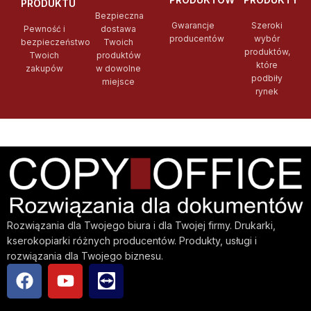
PRODUKTU
Bezpieczna
Gwarancje
Szeroki
Pewność i
dostawa
producentów
wybór
bezpieczeństwo
Twoich
produktów,
Twoich
produktów
które
zakupów
w dowolne
podbiły
miejsce
rynek
Rozwiązania dla Twojego biura i dla Twojej firmy. Drukarki,
kserokopiarki różnych producentów. Produkty, usługi i
rozwiązania dla Twojego biznesu.