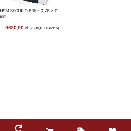
HSM SECURIO B35 – 0,78 x 11
mm
9630,90
zł
(
7830,00
zł
netto)