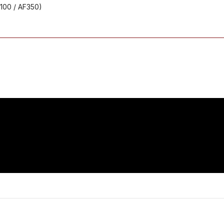
F100 / AF350)