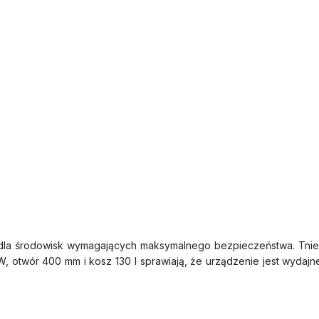
la środowisk wymagających maksymalnego bezpieczeństwa. Tnie d
, otwór 400 mm i kosz 130 l sprawiają, że urządzenie jest wydajne