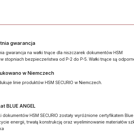
tnia gwarancja
ia gwarancja na wałki tnące dla niszczarek dokumentów HSM
w stopniach bezpieczeństwa od P-2 do P-5. Wałki tnące są odporne
ukowano w Niemczech
ukuje linie produktów HSM SECURIO w Niemczech.
kat BLUE ANGEL
ki dokumentów HSM SECURIO zostały wyróżnione certyfikatem Blue
życie energii, trwałą konstrukcję oraz wyeliminowanie materiałów sz
ka