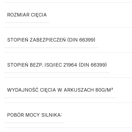
ROZMIAR CIĘCIA
STOPIEŃ ZABEZPIECZEŃ (DIN 66399)
STOPIEŃ BEZP. ISO/IEC 21964 (DIN 66399)
WYDAJNOŚĆ CIĘCIA W ARKUSZACH 80G/M²
POBÓR MOCY SILNIKA: