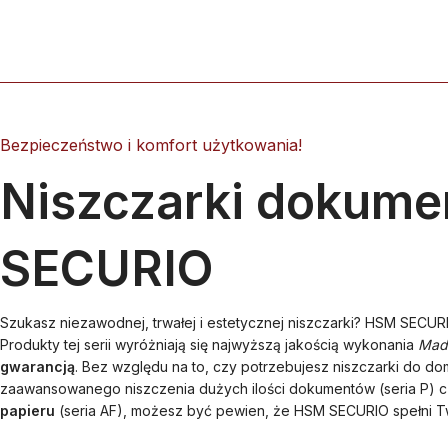
Bezpieczeństwo i komfort użytkowania!
Niszczarki dokum
SECURIO
Szukasz niezawodnej, trwałej i estetycznej niszczarki? HSM SECURI
Produkty tej serii wyróżniają się najwyższą jakością wykonania
Mad
gwarancją
. Bez względu na to, czy potrzebujesz niszczarki do domu
zaawansowanego niszczenia dużych ilości dokumentów (seria P) 
papieru
(seria AF), możesz być pewien, że HSM SECURIO spełni T