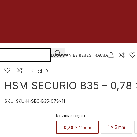
LOGOWANIE / REJESTRACJA
HSM SECURIO B35 – 0,78 
SKU:
SKU-H-SEC-B35-078x11
Rozmiar cięcia
1 x 5 mm
0,78 x 11 mm