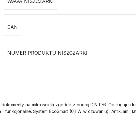
WAGA NISZCZARKI
EAN
NUMER PRODUKTU NISZCZARKI
okumenty na mikrościnki zgodne z normą DIN P-6. Obsługuje do 
 i funkcjonalne. System EcoSmart (0,1 W w czuwaniu), Anti-Jam i ł