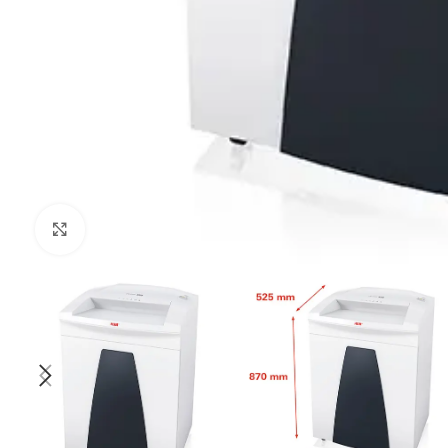
Kliknij aby powiększyć