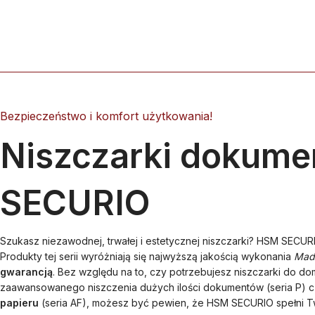
Bezpieczeństwo i komfort użytkowania!
Niszczarki dokum
SECURIO
Szukasz niezawodnej, trwałej i estetycznej niszczarki? HSM SECURI
Produkty tej serii wyróżniają się najwyższą jakością wykonania
Mad
gwarancją
. Bez względu na to, czy potrzebujesz niszczarki do domu
zaawansowanego niszczenia dużych ilości dokumentów (seria P) 
papieru
(seria AF), możesz być pewien, że HSM SECURIO spełni T