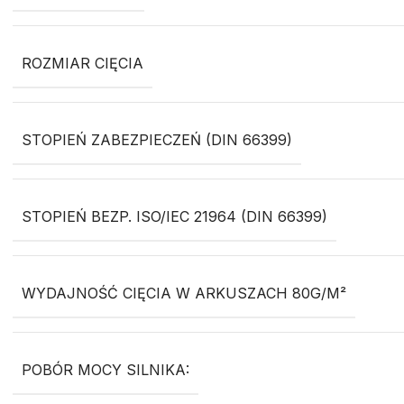
ROZMIAR CIĘCIA
STOPIEŃ ZABEZPIECZEŃ (DIN 66399)
STOPIEŃ BEZP. ISO/IEC 21964 (DIN 66399)
WYDAJNOŚĆ CIĘCIA W ARKUSZACH 80G/M²
POBÓR MOCY SILNIKA: