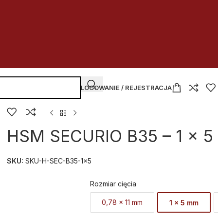
LOGOWANIE / REJESTRACJA
HSM SECURIO B35 – 1 x 
SKU:
SKU-H-SEC-B35-1x5
Rozmiar cięcia
0,78 x 11 mm
1 x 5 mm