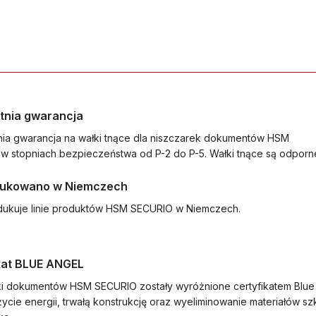
tnia gwarancja
ia gwarancja na wałki tnące dla niszczarek dokumentów HSM
w stopniach bezpieczeństwa od P-2 do P-5. Wałki tnące są odporne
ukowano w Niemczech
ukuje linie produktów HSM SECURIO w Niemczech.
kat BLUE ANGEL
ki dokumentów HSM SECURIO zostały wyróżnione certyfikatem Blue
życie energii, trwałą konstrukcję oraz wyeliminowanie materiałów sz