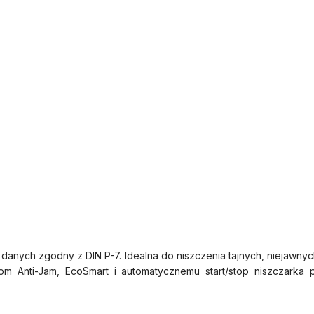
nych zgodny z DIN P-7. Idealna do niszczenia tajnych, niejawnych
jom Anti-Jam, EcoSmart i automatycznemu start/stop niszczarka 