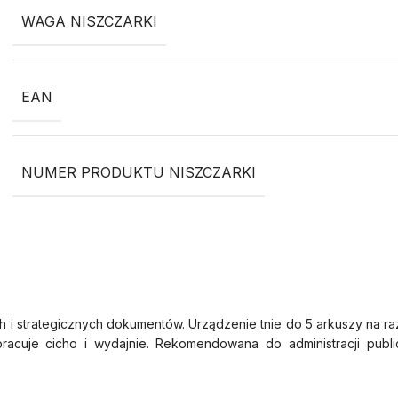
WAGA NISZCZARKI
EAN
NUMER PRODUKTU NISZCZARKI
 i strategicznych dokumentów. Urządzenie tnie do 5 arkuszy na r
pracuje cicho i wydajnie. Rekomendowana do administracji public