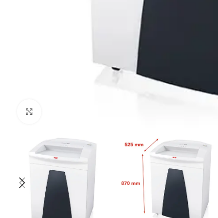
Kliknij aby powiększyć