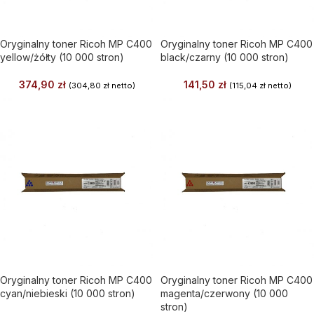
Oryginalny toner Ricoh MP C400
Oryginalny toner Ricoh MP C400
yellow/żółty (10 000 stron)
black/czarny (10 000 stron)
374,90
zł
141,50
zł
(
304,80
zł
netto)
(
115,04
zł
netto)
Oryginalny toner Ricoh MP C400
Oryginalny toner Ricoh MP C400
cyan/niebieski (10 000 stron)
magenta/czerwony (10 000
stron)