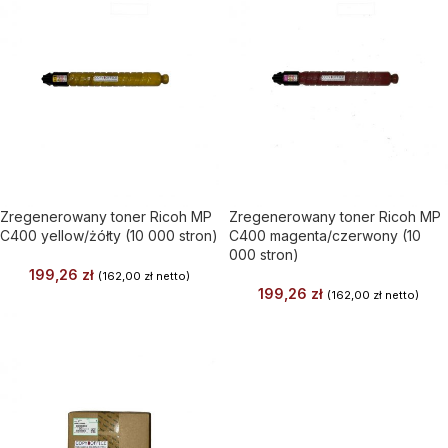
Zregenerowany toner Ricoh MP
Zregenerowany toner Ricoh MP
C400 yellow/żółty (10 000 stron)
C400 magenta/czerwony (10
000 stron)
199,26
zł
(
162,00
zł
netto)
199,26
zł
(
162,00
zł
netto)