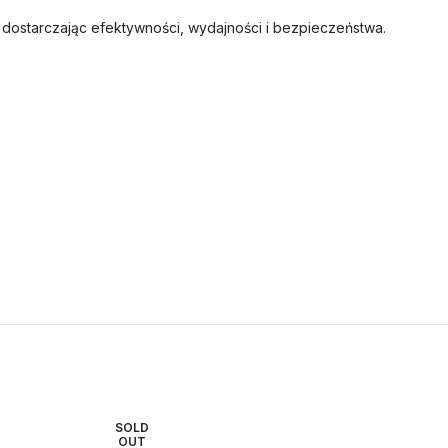
, dostarczając efektywności, wydajności i bezpieczeństwa.
SOLD
S
OUT