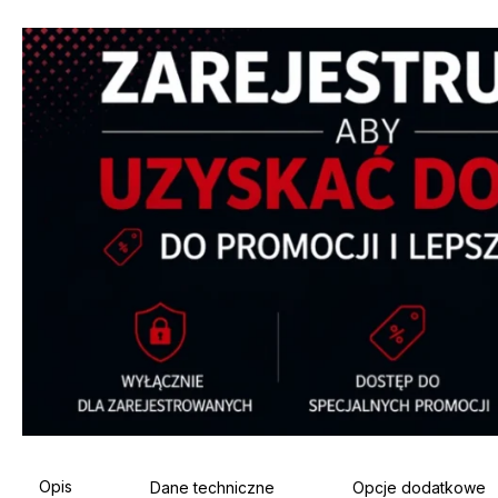
Opis
Dane techniczne
Opcje dodatkowe