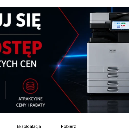
Eksploatacja
Pobierz