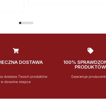
PIECZNA DOSTAWA
100% SPRAWDZO
PRODUKTÓW
na dostawa Twoich produktów
Gwarancje producent
w dowolne miejsce