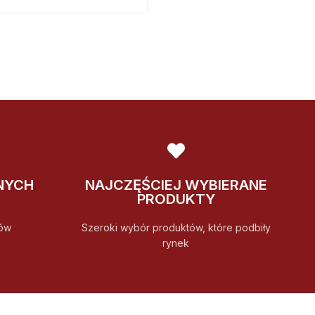
NYCH
NAJCZĘŚCIEJ WYBIERANE
PRODUKTY
ów
Szeroki wybór produktów, które podbiły
rynek