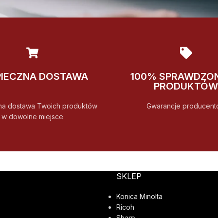
PIECZNA DOSTAWA
100% SPRAWDZO
PRODUKTÓW
na dostawa Twoich produktów
Gwarancje producent
w dowolne miejsce
SKLEP
Konica Minolta
Ricoh
Sharp