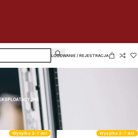
LOGOWANIE / REJESTRACJA
 EKSPLOATACYJNE
Wysyłka 2-7 dni
Wysyłka 2-7 dni