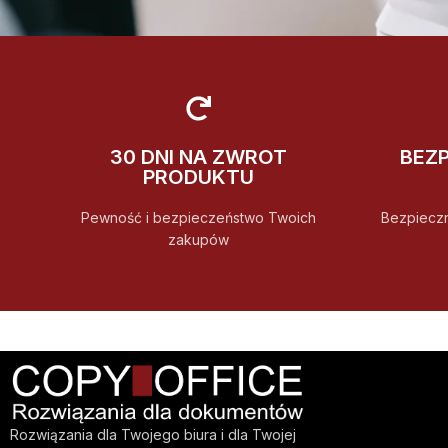
30 DNI NA ZWROT
BEZ
PRODUKTU
Pewność i bezpieczeństwo Twoich
Bezpiecz
zakupów
Rozwiązania dla Twojego biura i dla Twojej