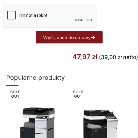
Wyślij dane do umowy
Alternative:
47,97
zł
(
39,00
zł
netto)
Popularne produkty
SOLD
SOLD
OUT
OUT