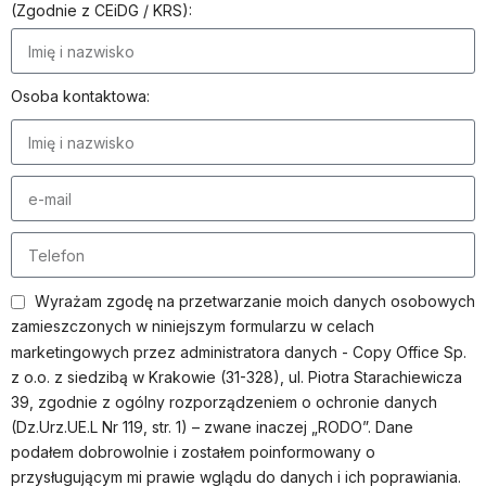
(Zgodnie z CEiDG / KRS):
Osoba kontaktowa:
Wyrażam zgodę na przetwarzanie moich danych osobowych
zamieszczonych w niniejszym formularzu w celach
marketingowych przez administratora danych - Copy Office Sp.
z o.o. z siedzibą w Krakowie (31-328), ul. Piotra Starachiewicza
39, zgodnie z ogólny rozporządzeniem o ochronie danych
(Dz.Urz.UE.L Nr 119, str. 1) – zwane inaczej „RODO”. Dane
podałem dobrowolnie i zostałem poinformowany o
przysługującym mi prawie wglądu do danych i ich poprawiania.