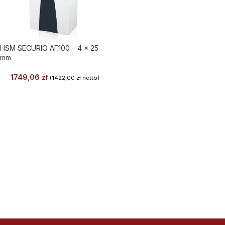
HSM SECURIO AF100 – 4 x 25
mm
1749,06
zł
(
1422,00
zł
netto)