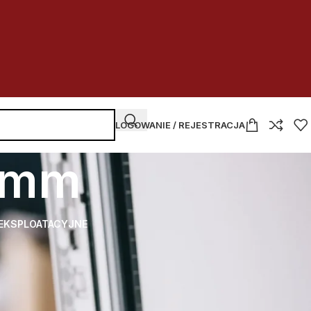
LOGOWANIE / REJESTRACJA
2 mm
 EKSPLOATACYJNE