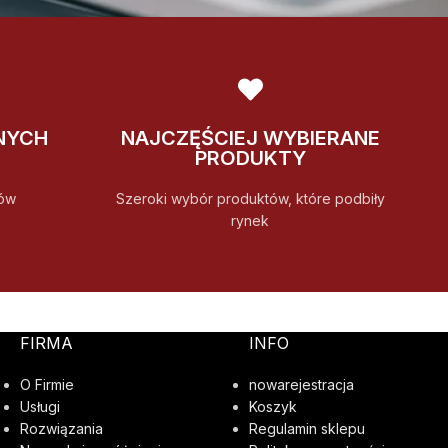
NYCH
NAJCZĘŚCIEJ WYBIERANE
PRODUKTY
ów
Szeroki wybór produktów, które podbiły
rynek
FIRMA
INFO
O Firmie
nowarejestracja
Usługi
Koszyk
Rozwiązania
Regulamin sklepu