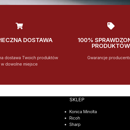
PIECZNA DOSTAWA
100% SPRAWDZO
PRODUKTÓW
na dostawa Twoich produktów
Gwarancje producent
w dowolne miejsce
SKLEP
Konica Minolta
Ricoh
Sharp