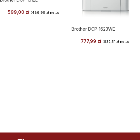
599,00
zł
(
486,99
zł
netto)
Brother DCP-1623WE
777,99
zł
(
632,51
zł
netto)