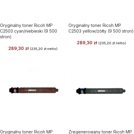
Oryginalny toner Ricoh MP
Oryginalny toner Ricoh MP
C2503 cyan/niebieski (9 500
C2503 yellow/żółty (9 500 stron)
stron)
289,30
zł
(
235,20
zł
netto)
289,30
zł
(
235,20
zł
netto)
Oryginalny toner Ricoh MP
Zregenerowany toner Ricoh MP