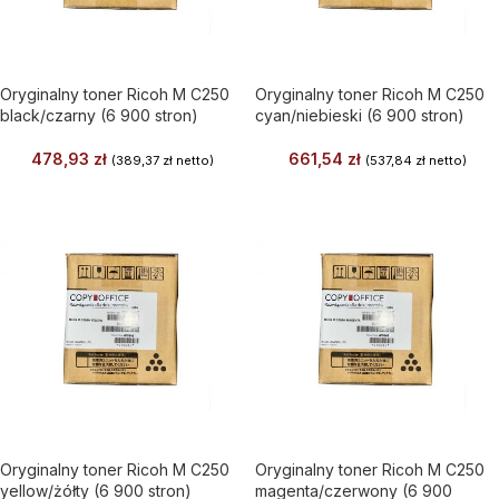
Oryginalny toner Ricoh M C250
Oryginalny toner Ricoh M C250
black/czarny (6 900 stron)
cyan/niebieski (6 900 stron)
478,93
zł
661,54
zł
(
389,37
zł
netto)
(
537,84
zł
netto)
Oryginalny toner Ricoh M C250
Oryginalny toner Ricoh M C250
yellow/żółty (6 900 stron)
magenta/czerwony (6 900