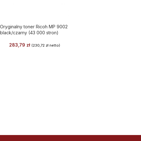
Oryginalny toner Ricoh MP 9002
black/czarny (43 000 stron)
283,79
zł
(
230,72
zł
netto)