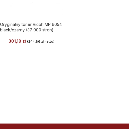
Oryginalny toner Ricoh MP 6054
black/czarny (37 000 stron)
301,18
zł
(
244,86
zł
netto)