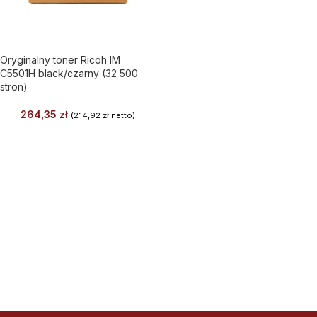
Oryginalny toner Ricoh IM
C5501H black/czarny (32 500
stron)
264,35
zł
(
214,92
zł
netto)