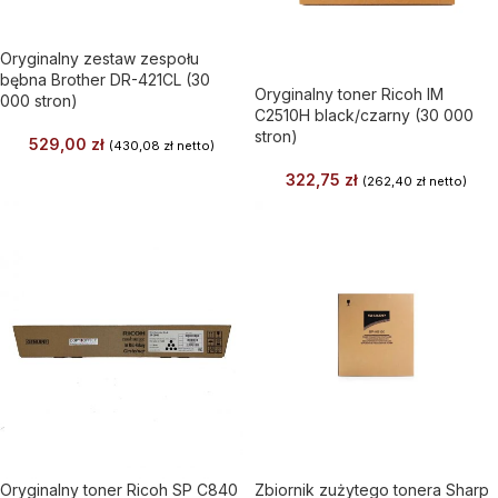
Oryginalny zestaw zespołu
bębna Brother DR-421CL (30
Oryginalny toner Ricoh IM
000 stron)
C2510H black/czarny (30 000
stron)
529,00
zł
(
430,08
zł
netto)
322,75
zł
(
262,40
zł
netto)
Oryginalny toner Ricoh SP C840
Zbiornik zużytego tonera Sharp