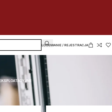
LOGOWANIE / REJESTRACJA
 EKSPLOATACYJNE