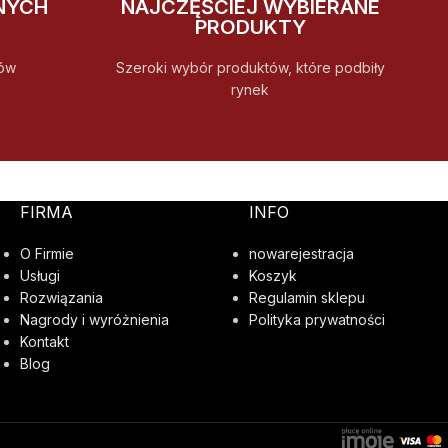
NYCH
NAJCZĘŚCIEJ WYBIERANE
PRODUKTY
ów
Szeroki wybór produktów, które podbiły
rynek
FIRMA
INFO
O Firmie
nowarejestracja
Usługi
Koszyk
Rozwiązania
Regulamin sklepu
Nagrody i wyróżnienia
Polityka prywatności
Kontakt
Blog