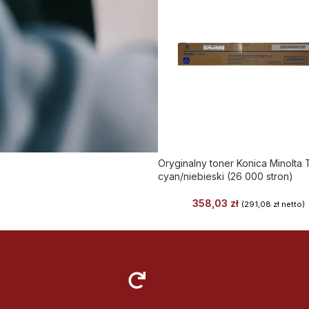
Oryginalny toner Konica Minolta 
cyan/niebieski (26 000 stron)
358,03
zł
(
291,08
zł
netto)