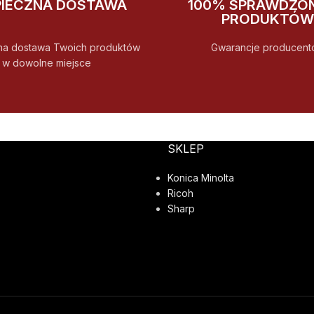
PIECZNA DOSTAWA
100% SPRAWDZO
PRODUKTÓW
na dostawa Twoich produktów
Gwarancje producent
w dowolne miejsce
SKLEP
Konica Minolta
Ricoh
Sharp