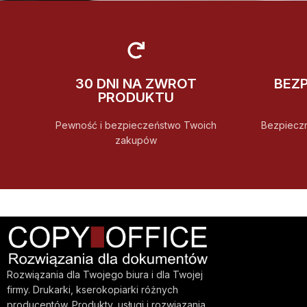
30 DNI NA ZWROT
BEZ
PRODUKTU
Pewność i bezpieczeństwo Twoich
Bezpiecz
zakupów
Rozwiązania dla Twojego biura i dla Twojej
firmy. Drukarki, kserokopiarki różnych
producentów. Produkty, usługi i rozwiązania