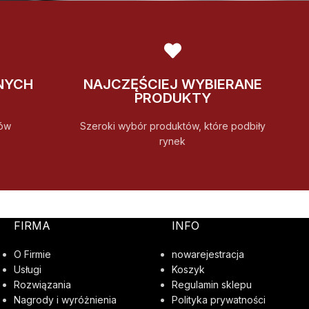
NYCH
NAJCZĘŚCIEJ WYBIERANE
PRODUKTY
ów
Szeroki wybór produktów, które podbiły
rynek
FIRMA
INFO
O Firmie
nowarejestracja
Usługi
Koszyk
Rozwiązania
Regulamin sklepu
Nagrody i wyróżnienia
Polityka prywatności