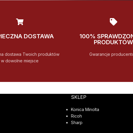
PIECZNA DOSTAWA
100% SPRAWDZO
PRODUKTÓW
na dostawa Twoich produktów
Gwarancje producent
w dowolne miejsce
SKLEP
Konica Minolta
Ricoh
Sharp