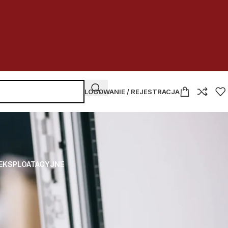
LOGOWANIE / REJESTRACJA
 EKSPLOATACYJNE