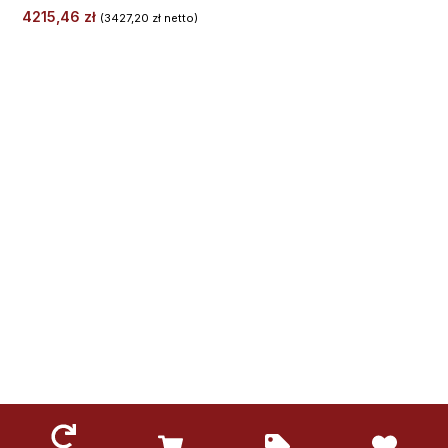
4215,46
zł
(
3427,20
zł
netto)