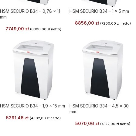
HSM SECURIO B34 – 0,78 x 11
HSM SECURIO B34 – 1 x 5 mm
mm
8856,00
zł
(
7200,00
zł
netto)
7749,00
zł
(
6300,00
zł
netto)
HSM SECURIO B34 – 1,9 x 15 mm
HSM SECURIO B34 – 4,5 x 30
mm
5291,46
zł
(
4302,00
zł
netto)
5070,06
zł
(
4122,00
zł
netto)