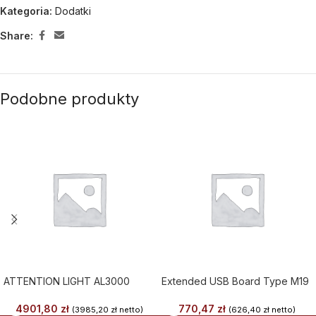
Kategoria:
Dodatki
Share:
Podobne produkty
ATTENTION LIGHT AL3000
Extended USB Board Type M19
4901,80
zł
770,47
zł
(
3985,20
zł
netto)
(
626,40
zł
netto)