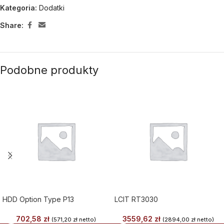
Kategoria:
Dodatki
Share:
Podobne produkty
HDD Option Type P13
LCIT RT3030
702,58
zł
3559,62
zł
(
571,20
zł
netto)
(
2894,00
zł
netto)